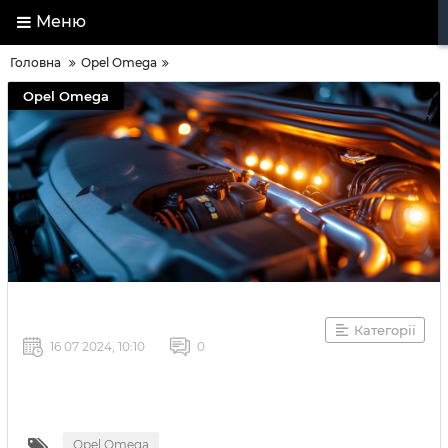
Меню
Головна
Opel Omega
Opel Omega
Категорії
16 07 2024, 10:10
0
Opel Omega