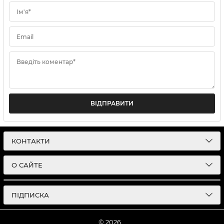
Ім'я*
Email
Введіть коментар*
ВІДПРАВИТИ
КОНТАКТИ
О САЙТЕ
ПІДПИСКА
© 2026