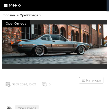
Меню
Головна
Opel Omega
Opel Omega
Категорії
16 07 2024, 10:09
0
Opel Omega