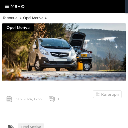
Меню
Головна
Opel Meriva
Opel Meriva
Категорії
15 07 2024, 13:55
0
Opel Meriva