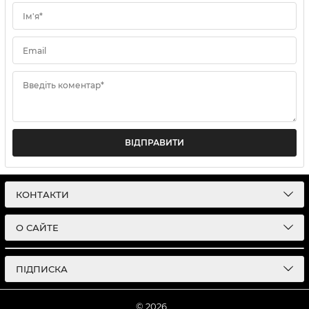
Ім'я*
Email
Введіть коментар*
ВІДПРАВИТИ
КОНТАКТИ
О САЙТЕ
ПІДПИСКА
© 2026