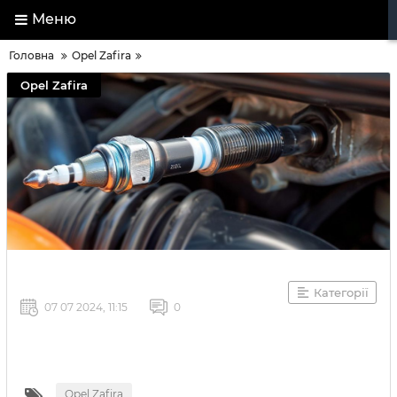
Меню
Головна
Opel Zafira
Opel Zafira
Категорії
07 07 2024, 11:15
0
Opel Zafira