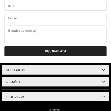
Ім'я*
Email
Введіть коментар*
ВІДПРАВИТИ
КОНТАКТИ
О САЙТЕ
ПІДПИСКА
© 2026