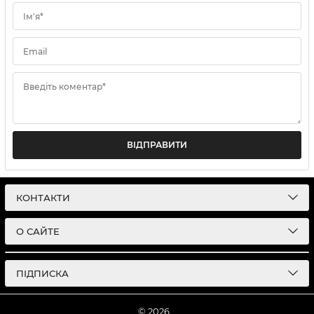
Ім'я*
Email
Введіть коментар*
ВІДПРАВИТИ
КОНТАКТИ
О САЙТЕ
ПІДПИСКА
© 2026