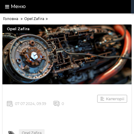
Меню
Головна
Opel Zafira
Opel Zafira
Категорії
07 07 2024, 09:39
0
Opel Zafira