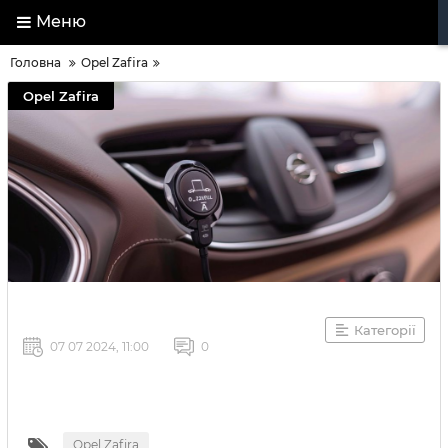
Меню
Головна
Opel Zafira
Opel Zafira
Категорії
07 07 2024, 11:00
0
Opel Zafira