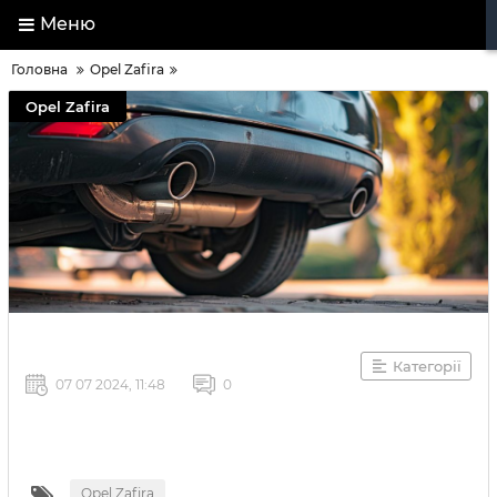
Меню
Головна
Opel Zafira
Opel Zafira
Категорії
07 07 2024, 11:48
0
Opel Zafira