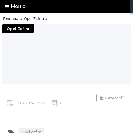
Меню
Головна
Opel Zafira
Opel Zafira
Категорії
07 07 2024, 13:29
0
Opel Zafira