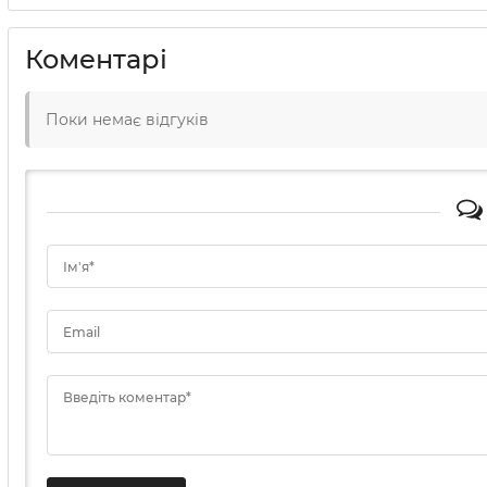
Коментарі
Поки немає відгуків
Ім'я*
Email
Введіть коментар*