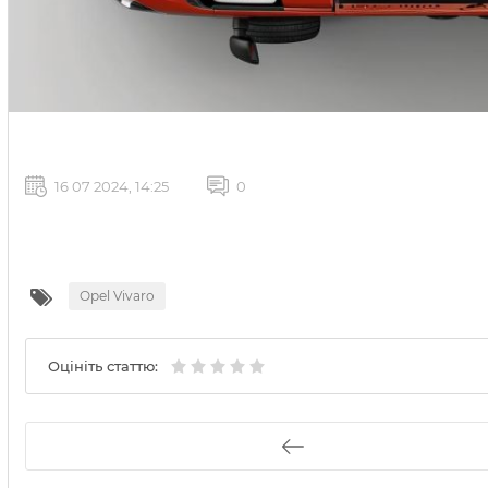
16 07 2024, 14:25
0
Opel Vivaro
Оцініть статтю: