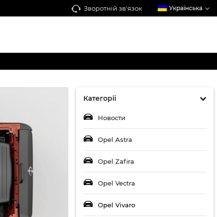
Зворотній зв'язок
Українська
Категорії
Новости
Opel Astra
Opel Zafira
Opel Vectra
Opel Vivaro