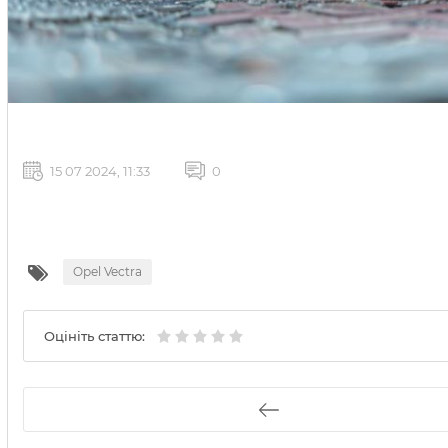
15 07 2024, 11:33
0
Opel Vectra
Оцініть статтю: