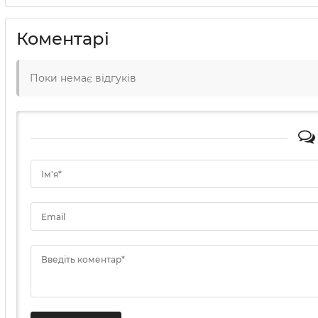
Коментарі
Поки немає відгуків
Ім'я*
Email
Введіть коментар*