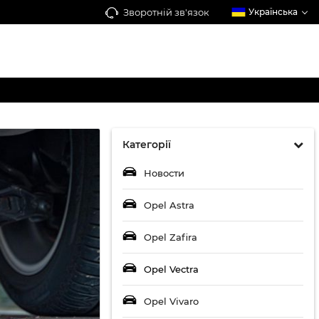
Зворотній зв'язок
Українська
Категорії
Новости
Opel Astra
Opel Zafira
Opel Vectra
Opel Vivaro