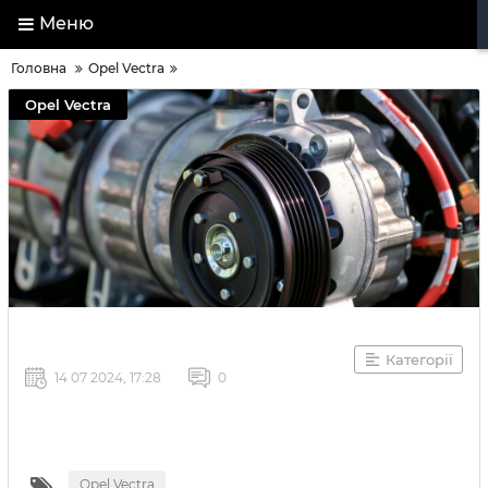
Меню
Головна
Opel Vectra
Opel Vectra
Категорії
14 07 2024, 17:28
0
Opel Vectra