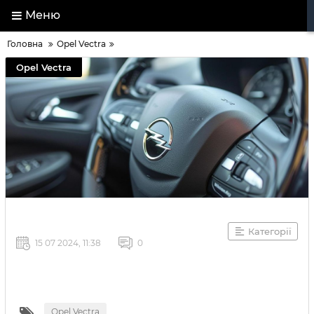
Меню
Головна
Opel Vectra
Opel Vectra
Категорії
15 07 2024, 11:38
0
Opel Vectra