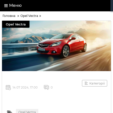
Меню
Головна
Opel Vectra
Opel Vectra
Категорії
14 07 2024, 17:00
0
Opel Vectra