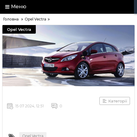
Меню
Головна
Opel Vectra
Opel Vectra
Категорії
15 07 2024, 12:51
0
Opel Vectra