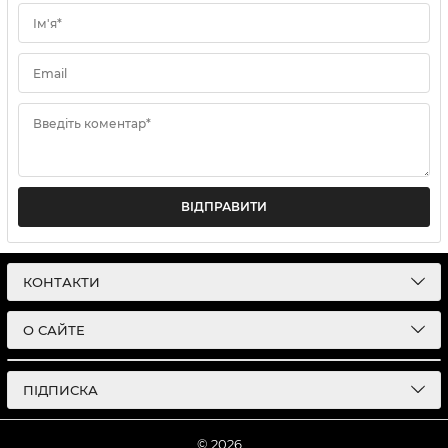
Ім'я*
Email
Введіть коментар*
ВІДПРАВИТИ
КОНТАКТИ
О САЙТЕ
ПІДПИСКА
© 2026