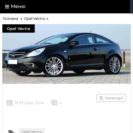
Меню
Головна
Opel Vectra
Opel Vectra
Категорії
15 07 2024, 13:04
0
Opel Vectra