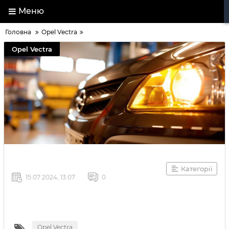
Меню
Головна
Opel Vectra
Opel Vectra
Категорії
15 07 2024, 13:07
0
Opel Vectra