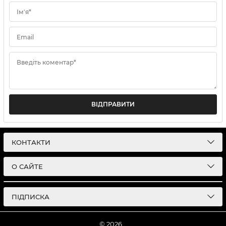
Ім'я*
Email
Введіть коментар*
ВІДПРАВИТИ
КОНТАКТИ
О САЙТЕ
ПІДПИСКА
© 2026