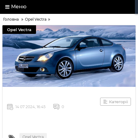
Меню
Головна
Opel Vectra
Opel Vectra
Категорії
14 07 2024, 16:45
0
Opel Vectra