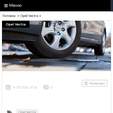
Меню
Головна
Opel Vectra
Opel Vectra
Категорії
14 07 2024, 17:24
0
Opel Vectra