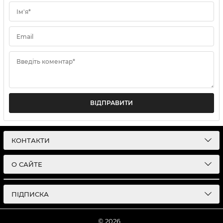
Ім'я*
Email
Введіть коментар*
ВІДПРАВИТИ
КОНТАКТИ
О САЙТЕ
ПІДПИСКА
© 2026