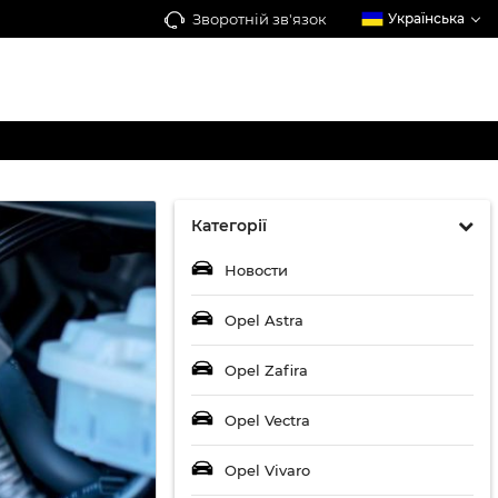
Зворотній зв'язок
Українська
Категорії
Новости
Opel Astra
Opel Zafira
Opel Vectra
Opel Vivaro