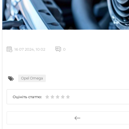
16 07 2024, 10:02
0
Opel Omega
Оцініть статтю: