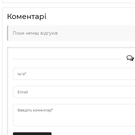
Коментарі
Поки немає відгуків
Ім'я*
Email
Введіть коментар*