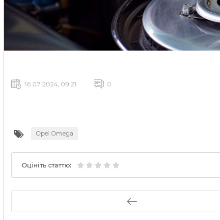
16 07 2024, 09:21
0
Opel Omega
Оцініть статтю: