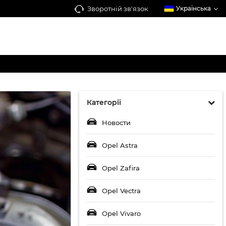
Зворотній зв'язок
Українська
Категорії
Новости
Opel Astra
Opel Zafira
Opel Vectra
Opel Vivaro