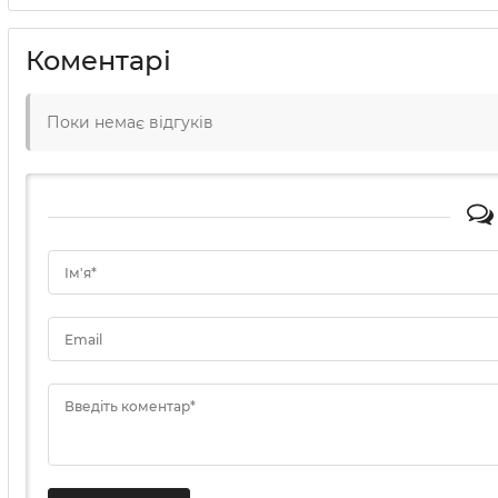
Коментарі
Поки немає відгуків
Ім'я*
Email
Введіть коментар*