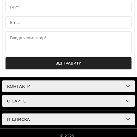
Ім'я*
Email
Введіть коментар*
ВІДПРАВИТИ
КОНТАКТИ
О САЙТЕ
ПІДПИСКА
© 2026