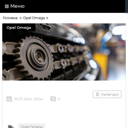
Меню
Головна
Opel Omega
Opel Omega
Категорії
16 07 2024, 09:54
0
Opel Omega