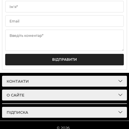
Ім'я*
Email
Введіть коментар*
ВІДПРАВИТИ
КОНТАКТИ
О САЙТЕ
ПІДПИСКА
© 2026