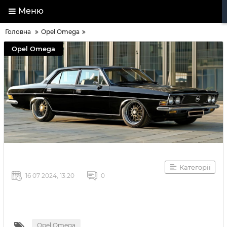
Меню
Головна
Opel Omega
Opel Omega
Категорії
16 07 2024, 13:20
0
Opel Omega