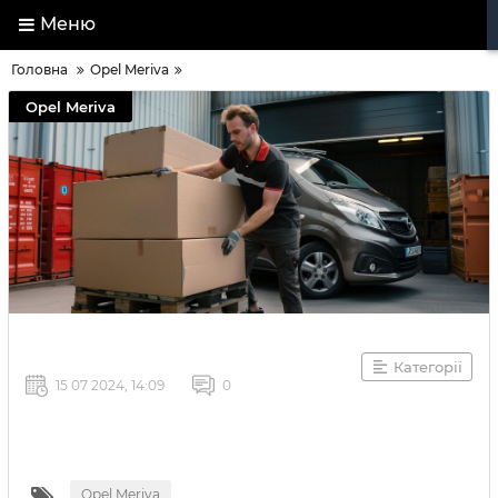
Меню
Головна
Opel Meriva
Opel Meriva
Категорії
15 07 2024, 14:09
0
Opel Meriva