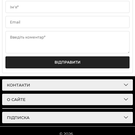
Ім'я*
Email
Введіть коментар*
ВІДПРАВИТИ
КОНТАКТИ
О САЙТЕ
ПІДПИСКА
© 2026