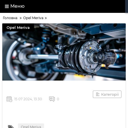
Меню
Головна
Opel Meriva
Opel Meriva
Категорії
15 07 2024, 13:30
0
Opel Meriva