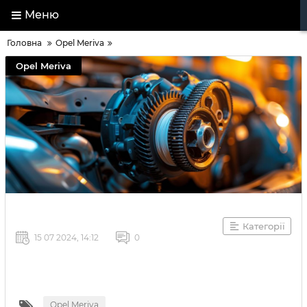
Меню
Головна
Opel Meriva
Opel Meriva
Категорії
15 07 2024, 14:12
0
Opel Meriva