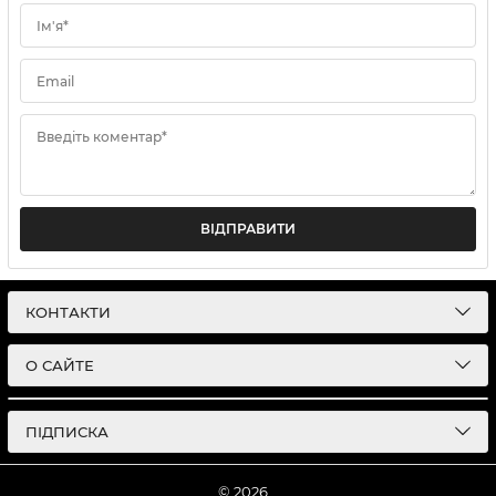
Ім'я*
Email
Введіть коментар*
ВІДПРАВИТИ
КОНТАКТИ
О САЙТЕ
ПІДПИСКА
© 2026