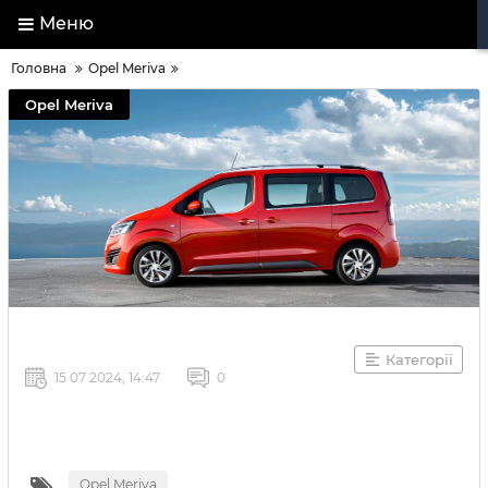
Меню
Головна
Opel Meriva
Opel Meriva
Категорії
15 07 2024, 14:47
0
Opel Meriva