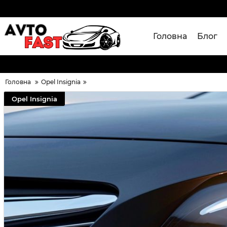
Головна
Блог
Головна
Opel Insignia
Opel Insignia