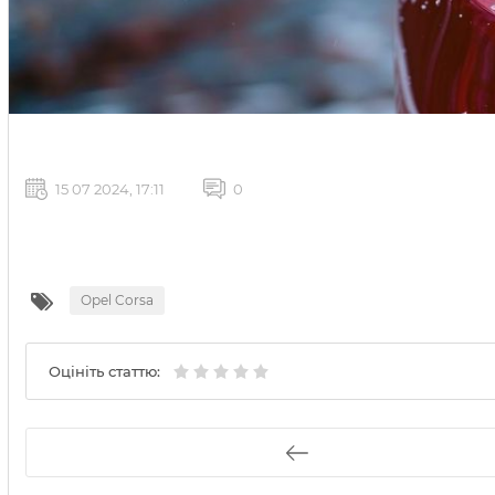
15 07 2024, 17:11
0
Opel Corsa
Оцініть статтю: