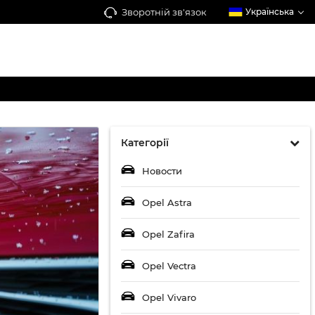
Зворотній зв'язок
Українська
Категорії
Новости
Opel Astra
Opel Zafira
Opel Vectra
Opel Vivaro