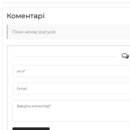
Коментарі
Поки немає відгуків
Ім'я*
Email
Введіть коментар*