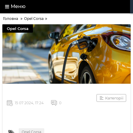
Меню
Головна
Opel Corsa
Opel Corsa
Категорії
15 07 2024, 17:24
0
Opel Corsa