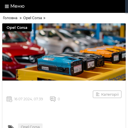
Меню
Головна
Opel Corsa
Opel Corsa
Категорії
16 07 2024, 07:39
0
Opel Corsa