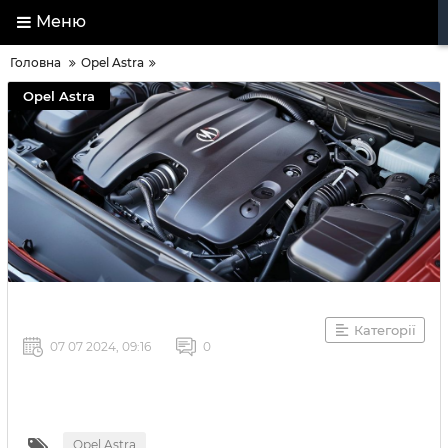
Меню
Головна
Opel Astra
Opel Astra
Категорії
07 07 2024, 09:16
0
Opel Astra