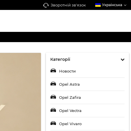
Зворотній зв'язок
Українська
Категорії
Новости
Opel Astra
Opel Zafira
Opel Vectra
Opel Vivaro