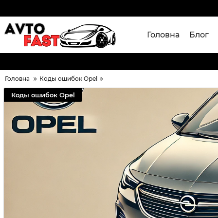
Головна
Блог
Головна
Коды ошибок Opel
Коды ошибок Opel