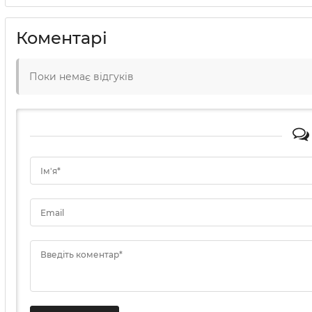
Коментарі
Поки немає відгуків
Ім'я*
Email
Введіть коментар*