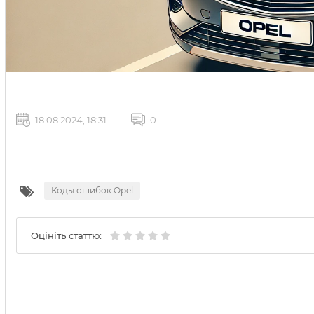
18 08 2024, 18:31
0
Коды ошибок Opel
Оцініть статтю: