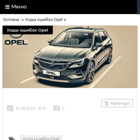
Меню
Головна
Коды ошибок Opel
Коды ошибок Opel
Категорії
18 08 2024, 18:31
0
Коды ошибок Opel