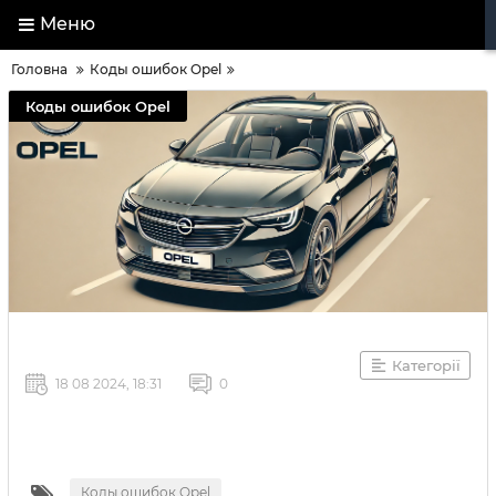
Меню
Головна
Коды ошибок Opel
Коды ошибок Opel
Категорії
18 08 2024, 18:31
0
Коды ошибок Opel