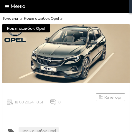
Меню
Головна
Коды ошибок Opel
Коды ошибок Opel
Категорії
18 08 2024, 18:31
0
Коды ошибок Opel