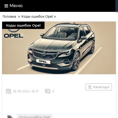
Меню
Головна
Коды ошибок Opel
Коды ошибок Opel
Категорії
18 08 2024, 18:31
0
Коды ошибок Opel