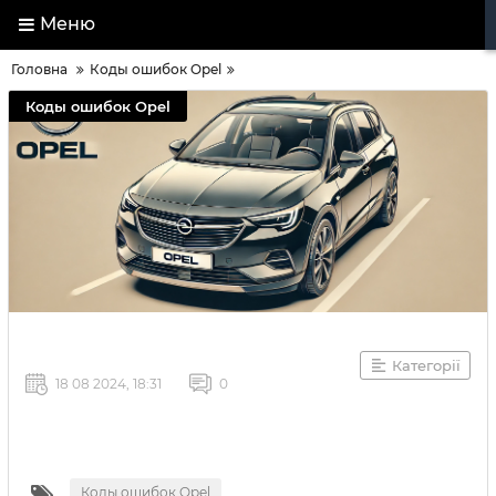
Меню
Головна
Коды ошибок Opel
Коды ошибок Opel
Категорії
18 08 2024, 18:31
0
Коды ошибок Opel