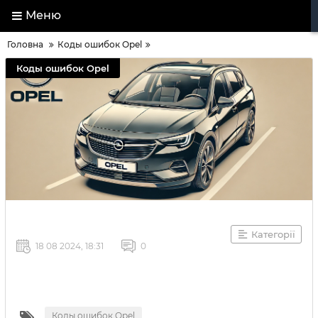
Меню
Головна
Коды ошибок Opel
Коды ошибок Opel
Категорії
18 08 2024, 18:31
0
Коды ошибок Opel