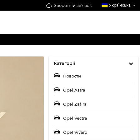
Зворотній зв'язок
Українська
Категорії
Новости
Opel Astra
Opel Zafira
Opel Vectra
Opel Vivaro