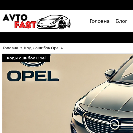
Головна
Блог
Головна
Коды ошибок Opel
Коды ошибок Opel