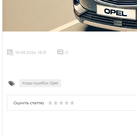
18 08 2024, 18:31
0
Коды ошибок Opel
Оцініть статтю: