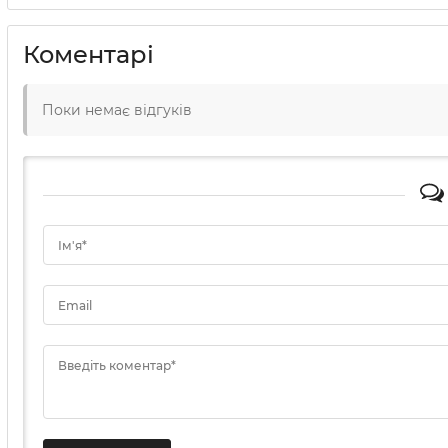
Коментарі
Поки немає відгуків
Ім'я*
Email
Введіть коментар*