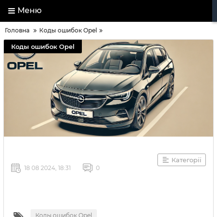
Меню
Головна
Коды ошибок Opel
Коды ошибок Opel
Категорії
18 08 2024, 18:31
0
Коды ошибок Opel