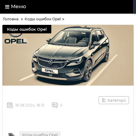
Меню
Головна
Коды ошибок Opel
Коды ошибок Opel
Категорії
18 08 2024, 18:31
0
Коды ошибок Opel