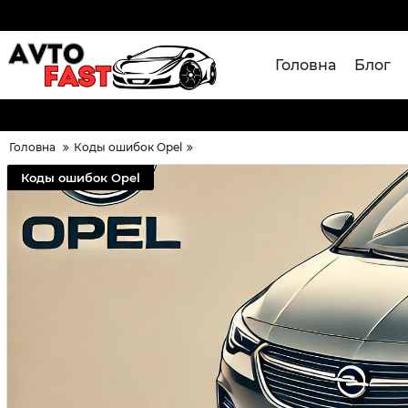
Головна
Блог
Головна
Коды ошибок Opel
Коды ошибок Opel