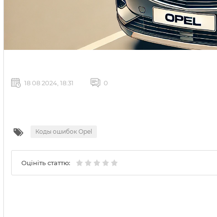
18 08 2024, 18:31
0
Коды ошибок Opel
Оцініть статтю: