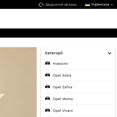
Зворотній зв'язок
Українська
Категорії
Новости
Opel Astra
Opel Zafira
Opel Vectra
Opel Vivaro