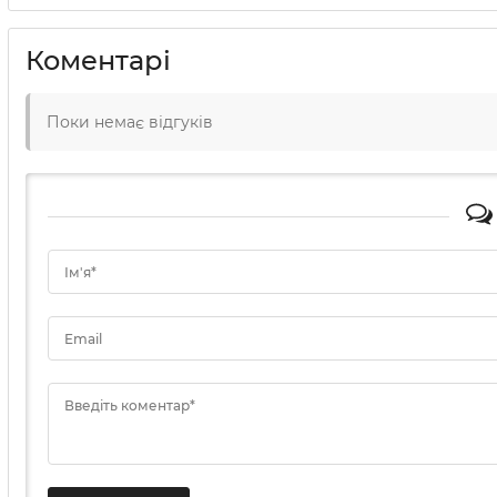
Коментарі
Поки немає відгуків
Ім'я*
Email
Введіть коментар*