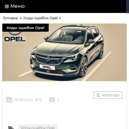
Меню
Головна
Коды ошибок Opel
Коды ошибок Opel
Категорії
18 08 2024, 18:31
0
Коды ошибок Opel