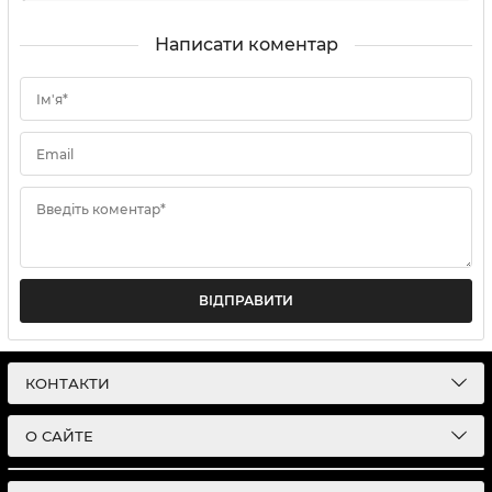
Написати коментар
Ім'я*
Email
Введіть коментар*
ВІДПРАВИТИ
КОНТАКТИ
О САЙТЕ