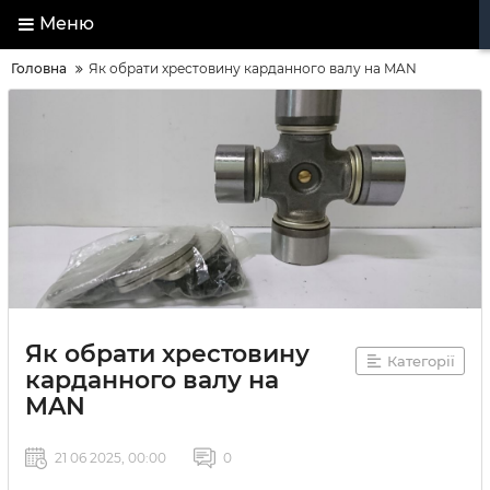
Меню
Головна
Як обрати хрестовину карданного валу на MAN
Як обрати хрестовину
Категорії
карданного валу на
MAN
21 06 2025, 00:00
0