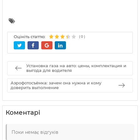
Оцініть статтю:
(
0
)
Установка газа на авто: цены, комплектация и
выгода для водителя
Аэрофотосъёмка: зачем она нужна и кому
доверить выполнение
Коментарі
Поки немає відгуків