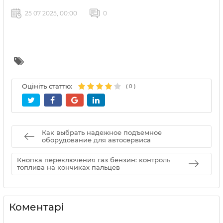
25 07 2025, 00:00
0
Оцініть статтю:
(
0
)
Как выбрать надежное подъемное
оборудование для автосервиса
Кнопка переключения газ бензин: контроль
топлива на кончиках пальцев
Коментарі