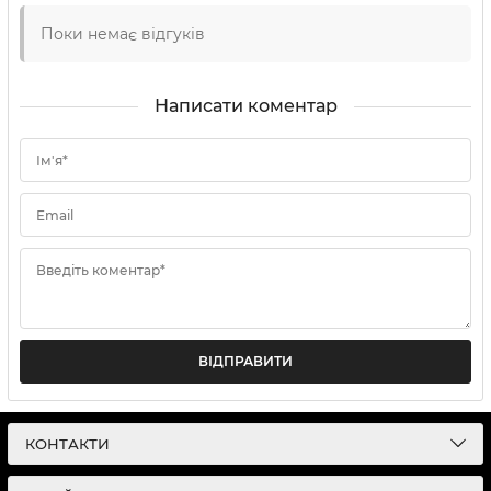
Поки немає відгуків
Написати коментар
Ім'я*
Email
Введіть коментар*
ВІДПРАВИТИ
КОНТАКТИ