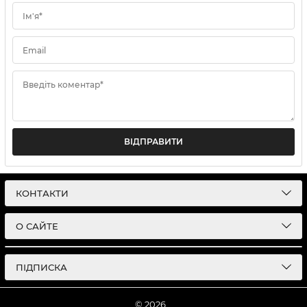
Ім'я*
Email
Введіть коментар*
ВІДПРАВИТИ
КОНТАКТИ
О САЙТЕ
ПІДПИСКА
© 2026