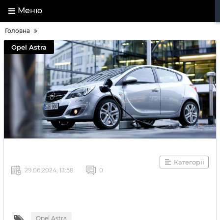
Меню
Головна
Opel Astra
Категорії
29 06 2024, 13:58
0
Opel Astra