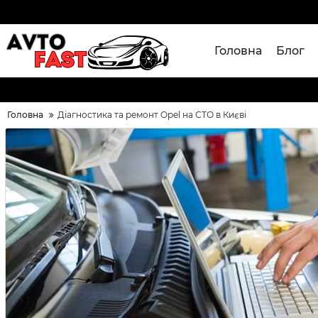
Головна
Блог
Головна
Діагностика та ремонт Opel на СТО в Києві