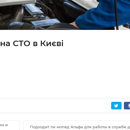
на СТО в Києві
ям и
Подходит ли мопед Альфа для работы в службе д