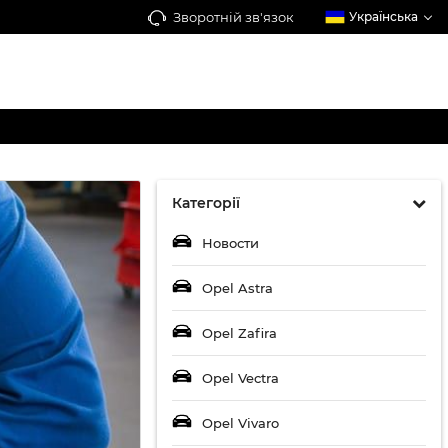
Зворотній зв'язок
Українська
Категорії
Новости
Opel Astra
Opel Zafira
Opel Vectra
Opel Vivaro