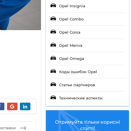
Opel Insignia
Opel Combo
Opel Corsa
Opel Meriva
Opel Omega
Коды ошибок Opel
Статьи партнеров
Технические аспекты
Отримуйте тільки корисні
оставки
статті!