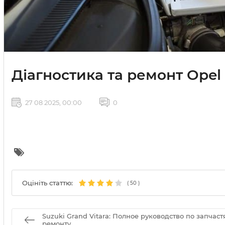
Діагностика та ремонт Opel 
27 08 2025, 00:00
0
Оцініть статтю:
(
50
)
Suzuki Grand Vitara: Полное руководство по запчаст
ремонту