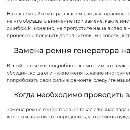
На нашем сайте мы расскажем вам, как правильно з
на что обращать внимание при замене, какие ин
ошибок. И, конечно, не пропустите наше видео в н
процессе и получить дополнительные советы, ко
Замена ремня генератора на O
В этой статье мы подробно рассмотрим, что нужно 
обсудим, когда его нужно менять, какие инструм
попробовать свои силы в ремонте, следуйте наш
Когда необходимо проводить з
Замена ремня генератора не такая сложная задача
которым вы можете определить, что ремень нужда