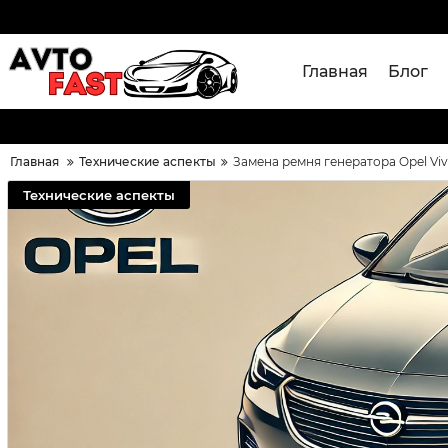
Главная
Блог
Главная
Технические аспекты
Замена ремня генератора Opel Viv
Технические аспекты