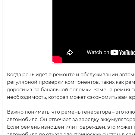
Когда речь идет о ремонте и обслуживании авто
регулярной проверки компонентов, таких как реме
дороги из-за банальной поломки. Замена ремня ге
необходимость, которая может сэкономить вам вр
Важно понимать, что ремень генератора – это к
автомобиля. Он отвечает за зарядку аккумулятора
Если ремень изношен или поврежден, это может 
автомобиля до отказа электрических систем в с