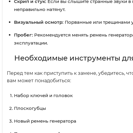
Скрип и стук:
Если вы слышите странные звуки в 
неправильно натянут.
Визуальный осмотр:
Порванные или трещинами уча
Пробег:
Рекомендуется менять ремень генератора
эксплуатации.
Необходимые инструменты для
Перед тем как приступить к замене, убедитесь, ч
вам может понадобиться:
Набор ключей и головок
Плоскогубцы
Новый ремень генератора