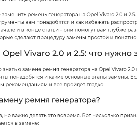
аменить ремень генератора на Opel Vivaro 2.0 и 2.5
струменты вам понадобятся и как избежать распрос
ачале и в конце статьи – они помогут вам глубже ра
торые сделают процедуру замены простой и понятно
pel Vivaro 2.0 и 2.5: что нужно 
знать о замене ремня генератора на Opel Vivaro 2.0 и
енты понадобятся и какие основные этапы замены. Е
им рекомендациям и все пройдет гладко!
амену ремня генератора?
, но важно делать это вовремя. Вот несколько призн
ется в замене: