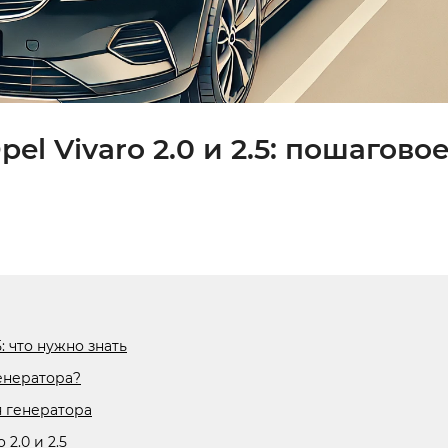
l Vivaro 2.0 и 2.5: пошагово
: что нужно знать
енератора?
 генератора
2.0 и 2.5