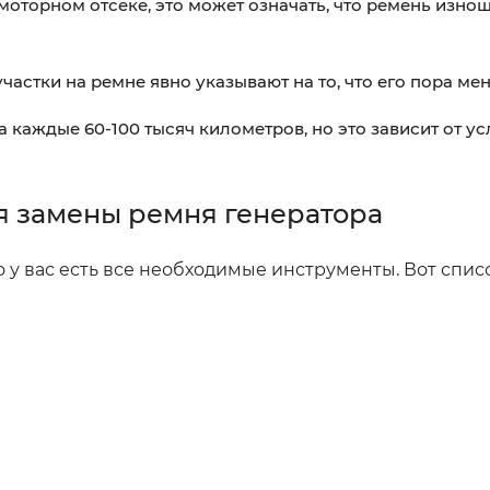
моторном отсеке, это может означать, что ремень изно
стки на ремне явно указывают на то, что его пора мен
 каждые 60-100 тысяч километров, но это зависит от у
 замены ремня генератора
то у вас есть все необходимые инструменты. Вот спис