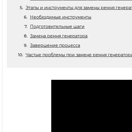
Этапы и инструменты для замены ремня генерат
Необходимые инструменты
Подготовительные шаги
Замена ремня генератора
Завершение процесса
Частые проблемы при замене ремня генератора