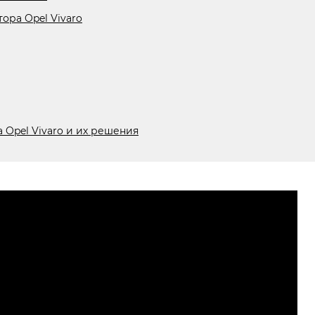
ора Opel Vivaro
 Opel Vivaro и их решения