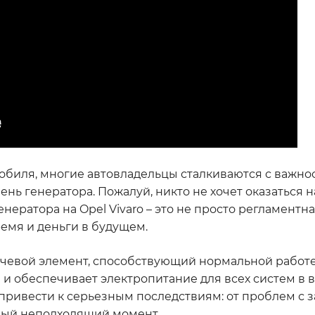
мобиля, многие автовладельцы сталкиваются с важно
нь генератора. Пожалуй, никто не хочет оказаться 
нератора на Opel Vivaro – это не просто регламентна
емя и деньги в будущем.
лючевой элемент, способствующий нормальной работ
 и обеспечивает электропитание для всех систем в в
привести к серьезным последствиям: от проблем с 
амый неподходящий момент.