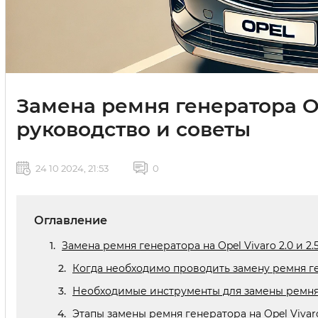
Замена ремня генератора Ope
руководство и советы
24 10 2024, 21:53
0
Оглавление
Замена ремня генератора на Opel Vivaro 2.0 и 2.5
Когда необходимо проводить замену ремня г
Необходимые инструменты для замены ремня
Этапы замены ремня генератора на Opel Vivaro 