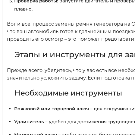
Проверка работы:
Запустите двигатель и проверьт
плавно.
Вот и все, процесс замены ремня генератора на O
что ваш автомобиль готов к дальнейшим поездкам
проводить его осмотр – это поможет предотврат
Этапы и инструменты для за
Прежде всего, убедитесь, что у вас есть все нео
значительно усложнить задачу. Если подготовка 
Необходимые инструменты
Рожковый или торцевой ключ
– для откручивани
Удлинитель
– удобен для достижения труднодос
Моментный ключ
– чтобы затянуть болты в соот