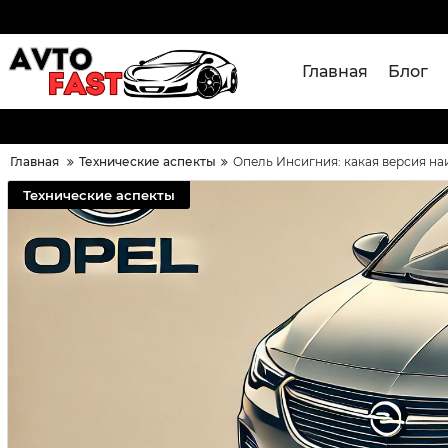
Главная
Блог
Главная
Технические аспекты
Опель Инсигния: какая версия н
Технические аспекты