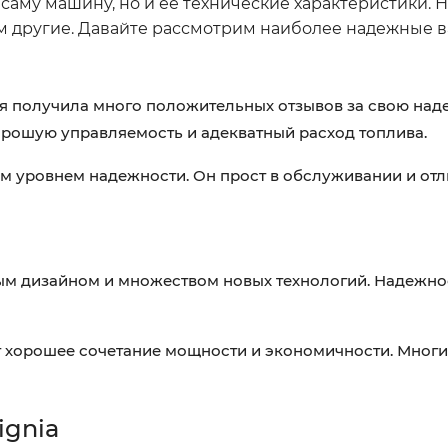
о саму машину, но и её технические характеристики.
м другие. Давайте рассмотрим наиболее надежные в
я получила много положительных отзывов за свою над
орошую управляемость и адекватный расход топлива.
им уровнем надежности. Он прост в обслуживании и от
ым дизайном и множеством новых технологий. Надежно
ует хорошее сочетание мощности и экономичности. Мног
ignia