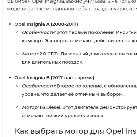
Выбирая Opel Insignia, важно учитывать не тольк
модели зарекомендовали себя гораздо лучше, че
Opel Insignia A (2008-2017)
Особенности:
Этот первый поколения Инсигни
комфорт. Эксперты отмечают действительно х
Мотор:
2.0 CDTi. Дизельный двигатель с высок
для длительных поездок.
Opel Insignia B (2017-наст. время)
Особенности:
Второе поколение, с обновленн
уровне, что делает её отличным выбором.
Мотор:
1.6 Diesel. Этот двигатель демонстрир
отмечают низкий уровень износа.
Как выбрать мотор для Opel Ins