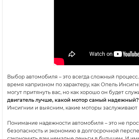
Выбор автомобиля – это всегда сложный процесс. 
время капризном по характеру, как Опель Инсигн
могут притянуть вас, но как хорошо он будет слу
двигатель лучше, какой мотор самый надежный?
Инсигнии и выясним, какие моторы заслуживают 
Понимание надежности автомобиля – это не просто
безопасность и экономию в долгосрочной перспе
сэкономить вам немалые деньги в будущем. И име