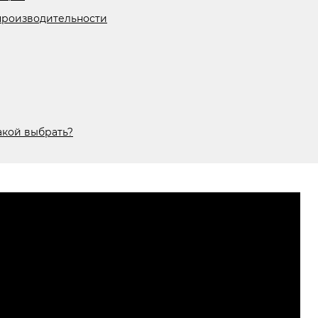
 производительности
акой выбрать?