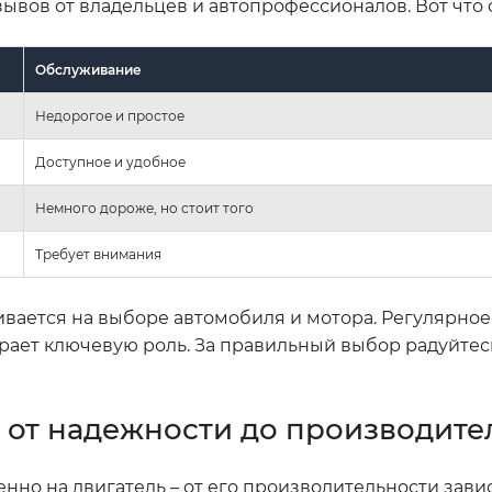
вов от владельцев и автопрофессионалов. Вот что о
Обслуживание
Недорогое и простое
Доступное и удобное
Немного дороже, но стоит того
Требует внимания
ивается на выборе автомобиля и мотора. Регулярное
играет ключевую роль. За правильный выбор радуйте
a: от надежности до производит
о на двигатель – от его производительности зависи