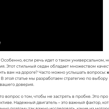
Особенно, если речь идет о таком универсальном, но
ия. Этот стильный седан обладает множеством качес
жить вам на дороге? Часто можно услышать вопросы:
В этой статье мы разработаем стратегию по выбору
вашего доверия.
 вопрос о том, чтобы не застрять в пробке. Это про
ктиве. Надежный двигатель – это важный фактор, ко
нно поэтому так важно исследовать, какие из мотор