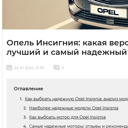
Опель Инсигния: какая вер
лучший и самый надежный
24 10 2024, 21:53
0
Оглавление
Как выбрать надежную Opel Insignia: анализ мо
Наиболее надежные модели Opel Insignia
Как выбрать мотор для Opel Insignia
Самые надежные моторы: отзывы и рекомен