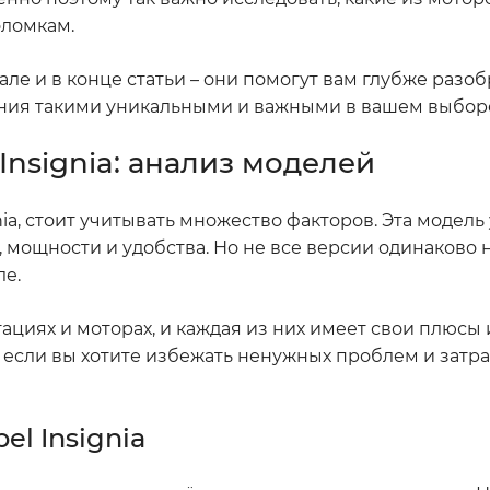
оломкам.
ле и в конце статьи – они помогут вам глубже разоб
гния такими уникальными и важными в вашем выбор
Insignia: анализ моделей
nia, стоит учитывать множество факторов. Эта модель
 мощности и удобства. Но не все версии одинаково 
ле.
циях и моторах, и каждая из них имеет свои плюсы 
, если вы хотите избежать ненужных проблем и затра
l Insignia