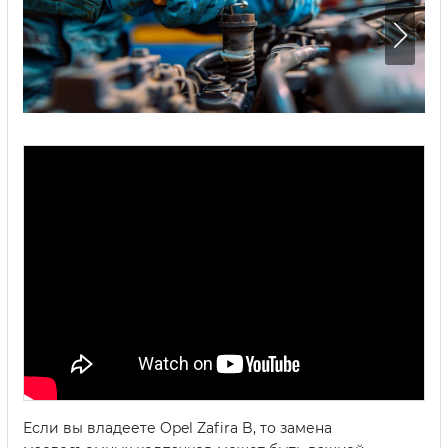
Если вы владеете Opel Zafira B, то замена